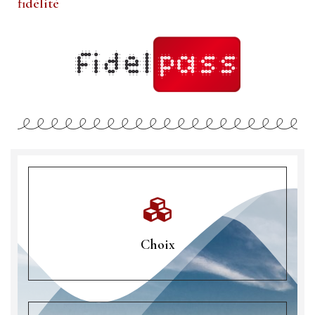
fidélité
Choix